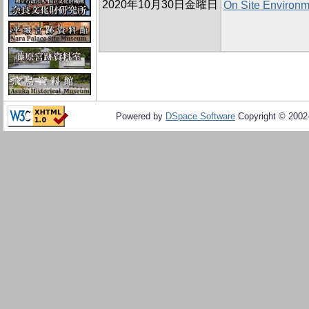
2020年10月30日金曜日
On Site Environm
Powered by
DSpace Software
Copyright © 200