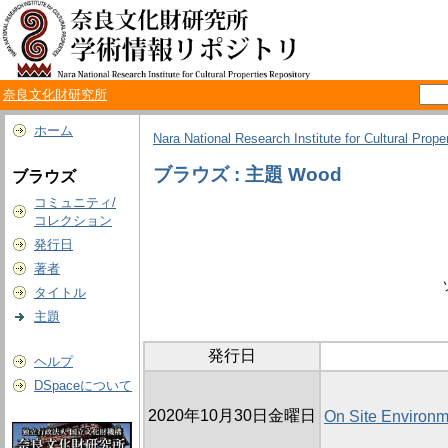
奈良文化財研究所
ホーム
Nara National Research Institute for Cultural Prope
ブラウズ : 主題 Wood
ブラウズ
コミュニティ/
コレクション
発行日
著者
タイトル
主題
発行日
ヘルプ
DSpaceについて
2020年10月30日金曜日
On Site Environm