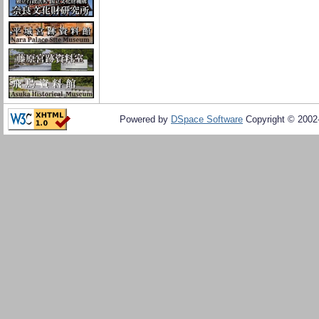
Powered by
DSpace Software
Copyright © 200