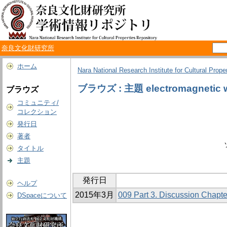
奈良文化財研究所
ホーム
Nara National Research Institute for Cultural Prope
ブラウズ : 主題 electromagnetic 
ブラウズ
コミュニティ/
コレクション
発行日
著者
タイトル
主題
発行日
ヘルプ
2015年3月
009 Part 3. Discussion Chapter
DSpaceについて