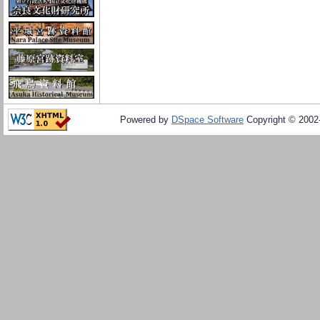
Powered by
DSpace Software
Copyright © 200