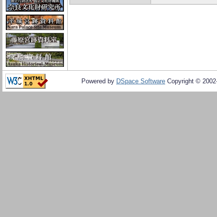
Powered by
DSpace Software
Copyright © 200