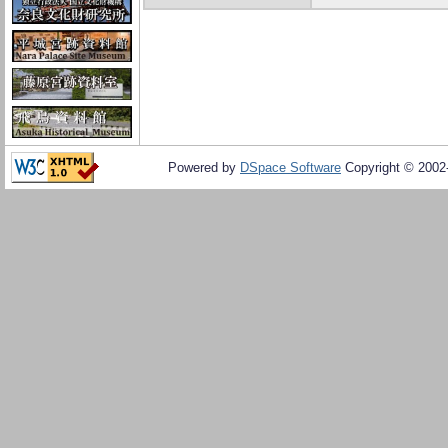
Powered by
DSpace Software
Copyright © 200