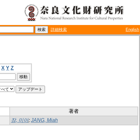
詳細検索
English
X
Y
Z
著者
장, 미아
;
JANG, Miah