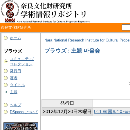
奈良文化財研究所
ホーム
Nara National Research Institute for Cultural Prope
ブラウズ : 主題 마을숲
ブラウズ
コミュニティ/
コレクション
発行日
著者
タイトル
主題
発行日
ヘルプ
2012年12月20日木曜日
011 韓國의“ 마
DSpaceについて