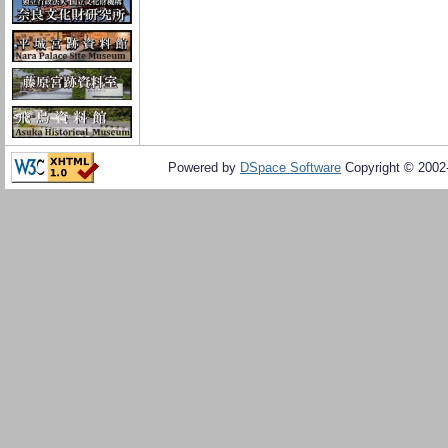
Powered by
DSpace Software
Copyright © 200