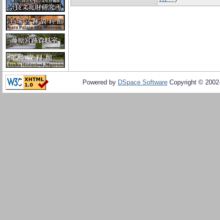
Powered by
DSpace Software
Copyright © 200