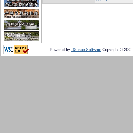
Powered by
DSpace Software
Copyright © 200