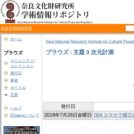
奈良文化財研究所
ホーム
Nara National Research Institute for Cultural Prope
ブラウズ : 主題 3 次元計測
ブラウズ
コミュニティ/
コレクション
発行日
著者
タイトル
主題
発行日
ヘルプ
2019年7月26日金曜日
004 スマホで横
DSpaceについて