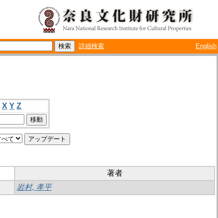
詳細検索
English
X
Y
Z
著者
岩村, 孝平