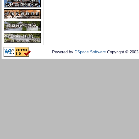
Powered by
DSpace Software
Copyright © 200