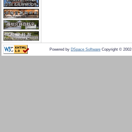
Powered by
DSpace Software
Copyright © 200