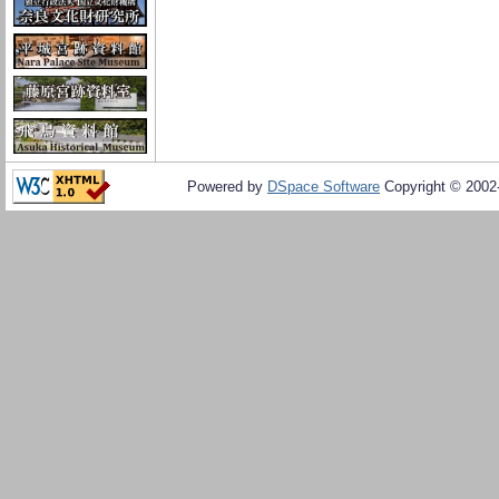
Powered by
DSpace Software
Copyright © 200