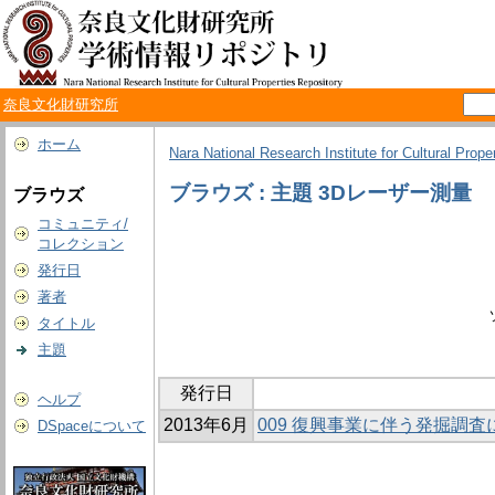
奈良文化財研究所
ホーム
Nara National Research Institute for Cultural Prope
ブラウズ : 主題 3Dレーザー測量
ブラウズ
コミュニティ/
コレクション
発行日
著者
タイトル
主題
発行日
ヘルプ
2013年6月
009 復興事業に伴う発掘調
DSpaceについて