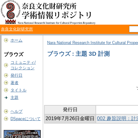
奈良文化財研究所
ホーム
Nara National Research Institute for Cultural Prope
ブラウズ : 主題 3D 計測
ブラウズ
コミュニティ/
コレクション
発行日
著者
タイトル
主題
発行日
ヘルプ
2019年7月26日金曜日
002 趣旨説明：
DSpaceについて