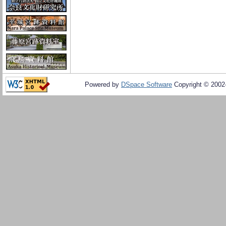
Powered by
DSpace Software
Copyright © 200