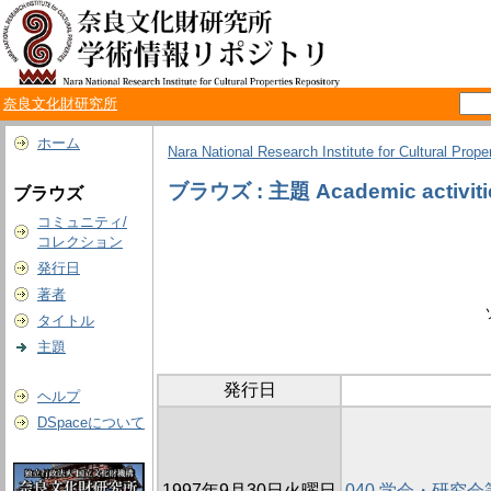
奈良文化財研究所
ホーム
Nara National Research Institute for Cultural Prope
ブラウズ : 主題 Academic activities
ブラウズ
コミュニティ/
コレクション
発行日
著者
タイトル
主題
発行日
ヘルプ
DSpaceについて
1997年9月30日火曜日
040 学会・研究