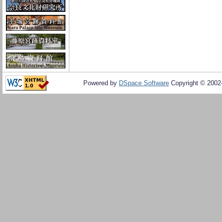
Powered by
DSpace Software
Copyright © 200