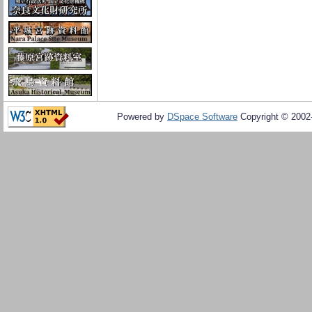
Powered by
DSpace Software
Copyright © 200