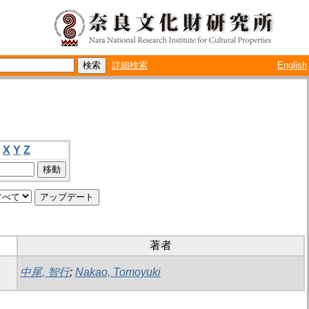
詳細検索
English
X
Y
Z
著者
中尾, 智行
;
Nakao, Tomoyuki