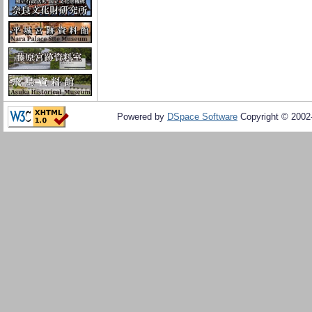
Powered by
DSpace Software
Copyright © 200