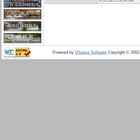
Powered by
DSpace Software
Copyright © 200