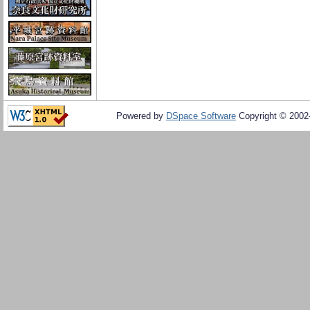
Powered by
DSpace Software
Copyright © 200