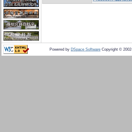
Powered by
DSpace Software
Copyright © 200