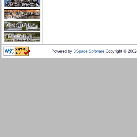
Powered by
DSpace Software
Copyright © 200