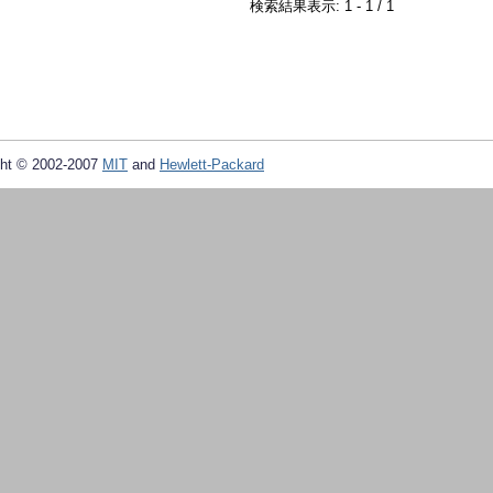
検索結果表示: 1 - 1 / 1
ht © 2002-2007
MIT
and
Hewlett-Packard