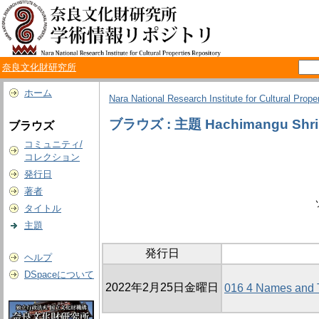
奈良文化財研究所
ホーム
Nara National Research Institute for Cultural Prope
ブラウズ : 主題 Hachimangu Shri
ブラウズ
コミュニティ/
コレクション
発行日
著者
タイトル
主題
発行日
ヘルプ
DSpaceについて
2022年2月25日金曜日
016 4 Names and T