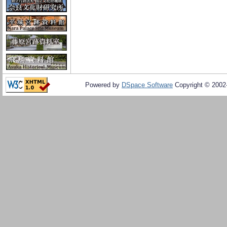
Powered by
DSpace Software
Copyright © 200