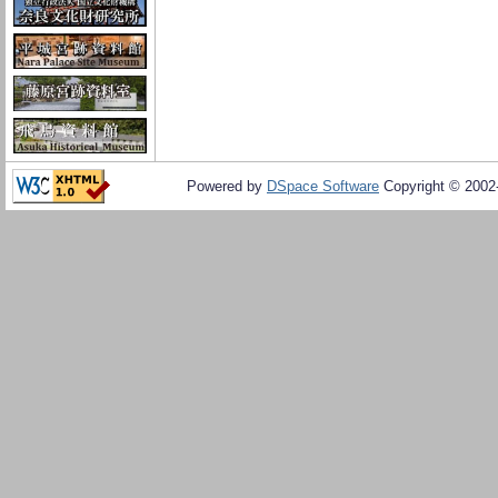
Powered by
DSpace Software
Copyright © 200