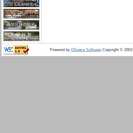
Powered by
DSpace Software
Copyright © 200