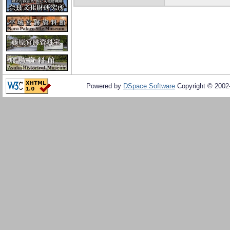
Powered by
DSpace Software
Copyright © 200