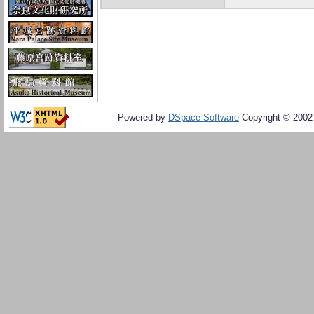
Powered by
DSpace Software
Copyright © 200