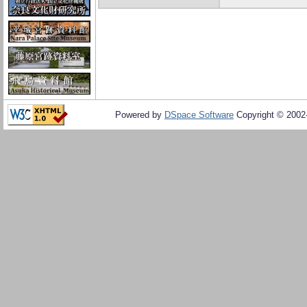
Powered by
DSpace Software
Copyright © 200