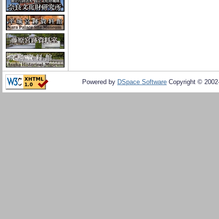
Powered by
DSpace Software
Copyright © 200