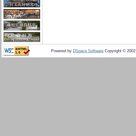
Powered by
DSpace Software
Copyright © 200