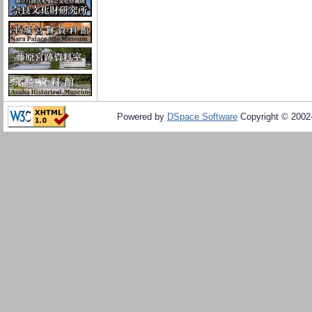
Powered by
DSpace Software
Copyright © 200