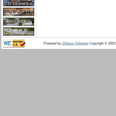
Powered by
DSpace Software
Copyright © 200