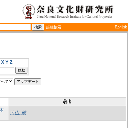
詳細検索
English
X
Y
Z
著者
屑木
大山, 航