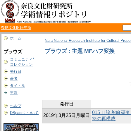
奈良文化財研究所
ホーム
Nara National Research Institute for Cultural Prope
ブラウズ : 主題 MFハフ変換
ブラウズ
コミュニティ/
コレクション
発行日
著者
タイトル
主題
発行日
ヘルプ
015 Ⅱ論考編 研
DSpaceについて
2019年3月25日月曜日
簡の再構成