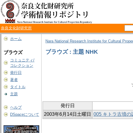
奈良文化財研究所
ホーム
Nara National Research Institute for Cultural Prope
ブラウズ : 主題 NHK
ブラウズ
コミュニティ/
コレクション
発行日
著者
タイトル
主題
発行日
ヘルプ
2003年6月14日土曜日
005 キトラ古墳の
DSpaceについて