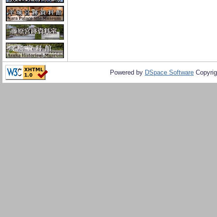
Powered by
DSpace Software
Copyrig