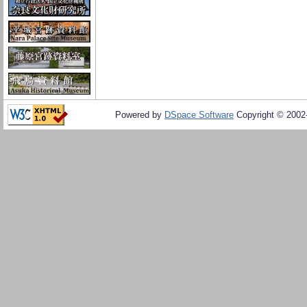
Powered by
DSpace Software
Copyright © 200