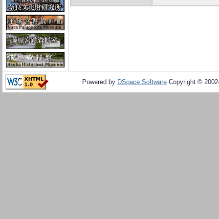
Powered by
DSpace Software
Copyright © 200