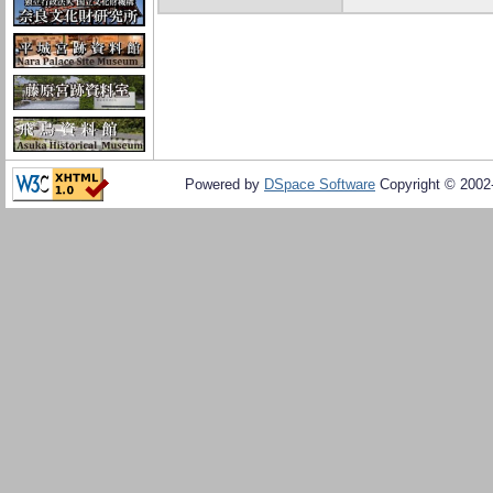
Powered by
DSpace Software
Copyright © 200