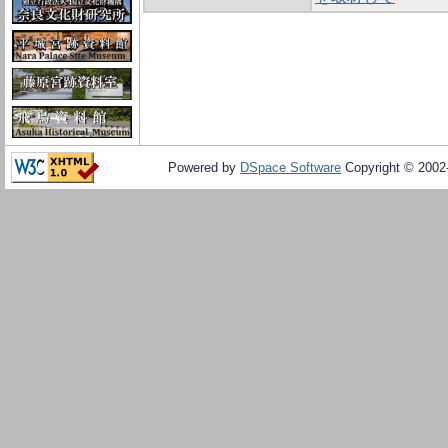
Powered by
DSpace Software
Copyright © 200