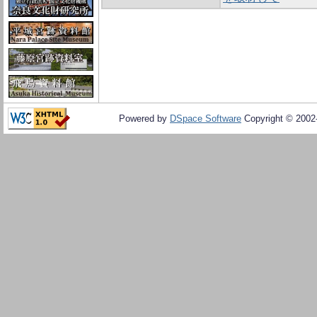
Powered by
DSpace Software
Copyright © 200