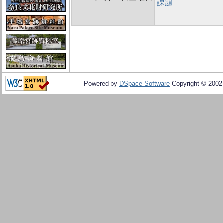
課題
Powered by
DSpace Software
Copyright © 200