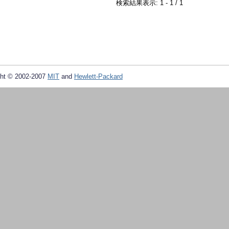
検索結果表示: 1 - 1 / 1
ht © 2002-2007
MIT
and
Hewlett-Packard