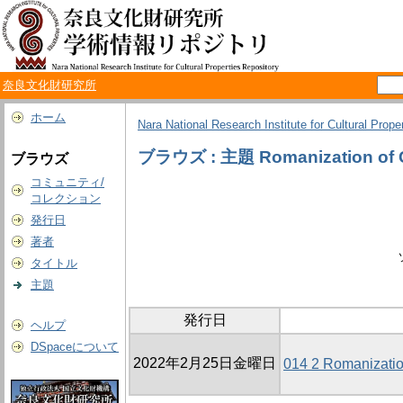
奈良文化財研究所
ホーム
Nara National Research Institute for Cultural Prope
ブラウズ : 主題 Romanization of 
ブラウズ
コミュニティ/
コレクション
発行日
著者
タイトル
主題
発行日
ヘルプ
DSpaceについて
2022年2月25日金曜日
014 2 Romanizati