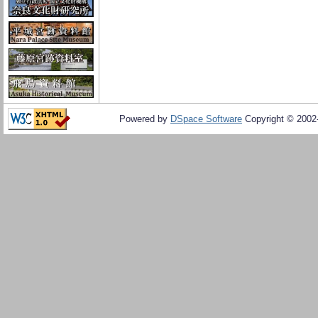
Powered by
DSpace Software
Copyright © 200