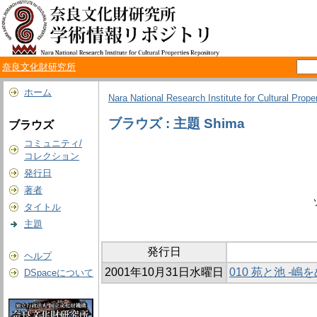
奈良文化財研究所
ホーム
Nara National Research Institute for Cultural Prope
ブラウズ : 主題 Shima
ブラウズ
コミュニティ/
コレクション
発行日
著者
タイトル
主題
発行日
ヘルプ
2001年10月31日水曜日
010 苑と池 -
DSpaceについて