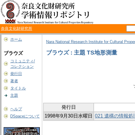
奈良文化財研究所
ホーム
Nara National Research Institute for Cultural Prope
ブラウズ : 主題 TS地形測量
ブラウズ
コミュニティ/
コレクション
発行日
著者
タイトル
主題
発行日
ヘルプ
1998年9月30日水曜日
021 遺構の情報
DSpaceについて